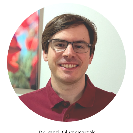
Dr. med. Oliver Kersak